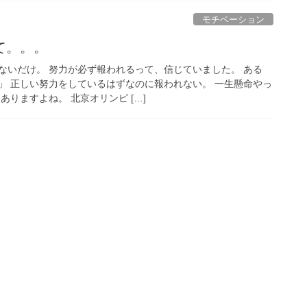
モチベーション
て。。。
ないだけ。 努力が必ず報われるって、信じていました。 ある
」 正しい努力をしているはずなのに報われない。 一生懸命やっ
ありますよね。 北京オリンピ […]