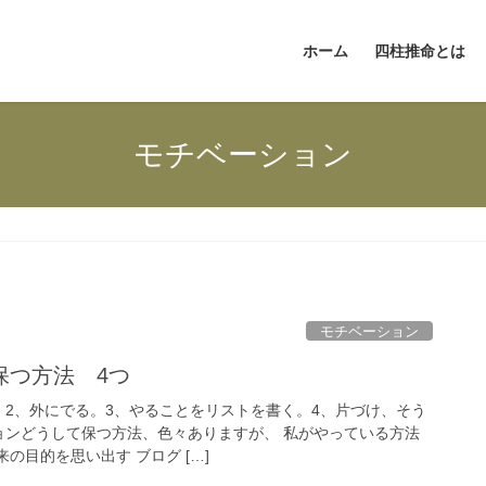
ホーム
四柱推命とは
モチベーション
モチベーション
保つ方法 4つ
。2、外にでる。3、やることをリストを書く。4、片づけ、そう
ションどうして保つ方法、色々ありますが、 私がやっている方法
の目的を思い出す ブログ […]