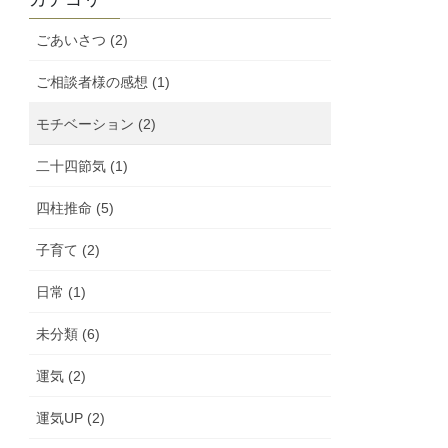
ごあいさつ (2)
ご相談者様の感想 (1)
モチベーション (2)
二十四節気 (1)
四柱推命 (5)
子育て (2)
日常 (1)
未分類 (6)
運気 (2)
運気UP (2)