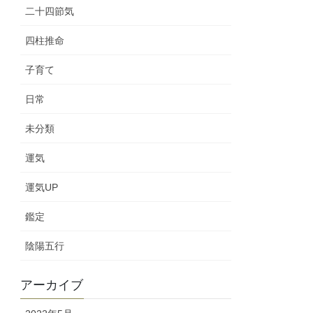
二十四節気
四柱推命
子育て
日常
未分類
運気
運気UP
鑑定
陰陽五行
アーカイブ