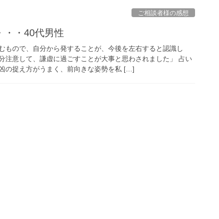
ご相談者様の感想
・・40代男性
むもので、自分から発することが、今後を左右すると認識し
分注意して、謙虚に過ごすことが大事と思わされました」 占い
の捉え方がうまく、前向きな姿勢を私 […]