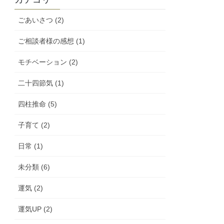
ごあいさつ (2)
ご相談者様の感想 (1)
モチベーション (2)
二十四節気 (1)
四柱推命 (5)
子育て (2)
日常 (1)
未分類 (6)
運気 (2)
運気UP (2)