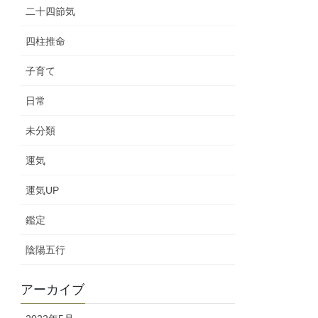
二十四節気
四柱推命
子育て
日常
未分類
運気
運気UP
鑑定
陰陽五行
アーカイブ