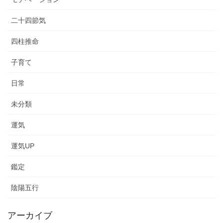
二十四節気
四柱推命
子育て
日常
未分類
運気
運気UP
鑑定
陰陽五行
アーカイブ