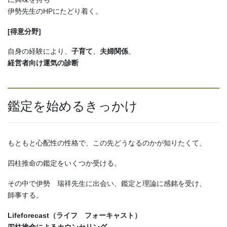
伊勢先生のHPにたどり着く。
[得意分野]
自身の経験により、
子育て
、
夫婦関係
、
経営者向け運気の診断
鑑定を始めるきっかけ
もともと心配性の性格で、この先どうなるのかが知りたくて、
四柱推命の鑑定をいくつか受ける。
その中で伊勢 瑞祥先生に出会い、鑑定と理論に感銘を受け、
師事する。
Lifeforecast（ライフ フォーキャスト）
四柱推命によるカウンセリング