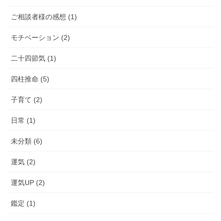
ご相談者様の感想 (1)
モチベーション (2)
二十四節気 (1)
四柱推命 (5)
子育て (2)
日常 (1)
未分類 (6)
運気 (2)
運気UP (2)
鑑定 (1)