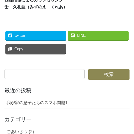
壬 久礼亜（みずのえ くれあ）
twitter
LINE
Copy
最近の投稿
我が家の息子たちのスマホ問題1
カテゴリー
ごあいさつ (2)